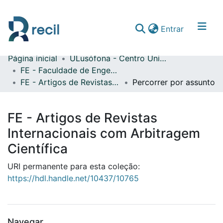
(current)
Entrar
Página inicial
ULusófona - Centro Universitário de Lisboa
Comunidades & Coleções
FE - Faculdade de Engenharia
FE - Artigos de Revistas Internacionais com Arbitragem Científica
Percorrer por assunto
Percorrer repositório
FE - Artigos de Revistas
Internacionais com Arbitragem
Científica
URI permanente para esta coleção:
https://hdl.handle.net/10437/10765
Navegar