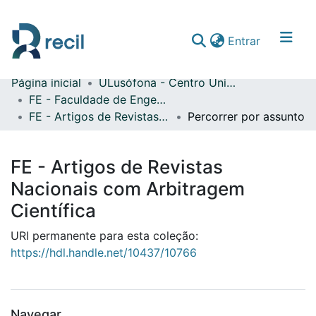
(current)
Entrar
Página inicial
ULusófona - Centro Universitário de Lisboa
Comunidades & Coleções
FE - Faculdade de Engenharia
FE - Artigos de Revistas Nacionais com Arbitragem Científica
Percorrer por assunto
Percorrer repositório
FE - Artigos de Revistas
Nacionais com Arbitragem
Científica
URI permanente para esta coleção:
https://hdl.handle.net/10437/10766
Navegar