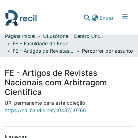
(current)
Entrar
Página inicial
ULusófona - Centro Universitário de Lisboa
Comunidades & Coleções
FE - Faculdade de Engenharia
FE - Artigos de Revistas Nacionais com Arbitragem Científica
Percorrer por assunto
Percorrer repositório
FE - Artigos de Revistas
Nacionais com Arbitragem
Científica
URI permanente para esta coleção:
https://hdl.handle.net/10437/10766
Navegar