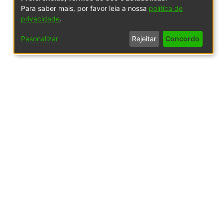
Para saber mais, por favor leia a nossa
política de
privacidade
.
Pesonalizar
Rejeitar
Concordo