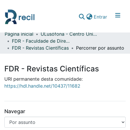
(current)
Entrar
Página inicial
ULusófona - Centro Universitário de Lisboa
Comunidades & Coleções
FDR - Faculdade de Direito
FDR - Revistas Científicas
Percorrer por assunto
Percorrer repositório
FDR - Revistas Científicas
URI permanente desta comunidade:
https://hdl.handle.net/10437/11682
Navegar