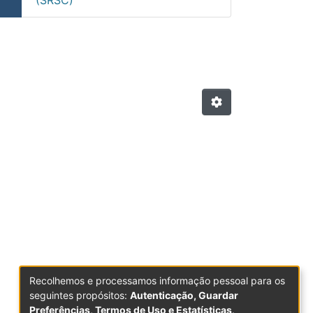
Recolhemos e processamos informação pessoal para os
seguintes propósitos:
Autenticação, Guardar
Preferências, Termos de Uso e Estatísticas
.