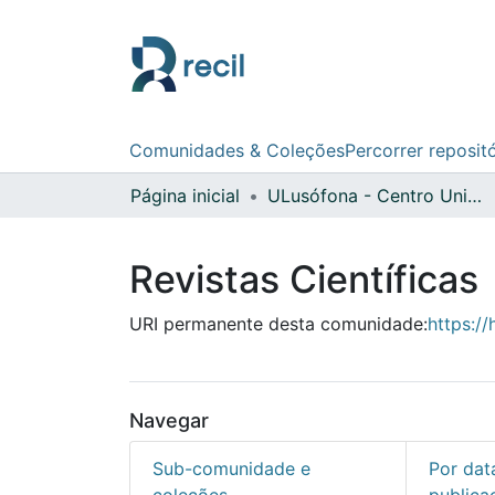
Comunidades & Coleções
Percorrer reposit
Página inicial
ULusófona - Centro Universitário do Porto
Revistas Científicas
URI permanente desta comunidade:
https:/
Navegar
Sub-comunidade e
Por dat
coleções
publica