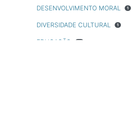
DESENVOLVIMENTO MORAL
1
DIVERSIDADE CULTURAL
1
EDUCAÇÃO
10
EDUCAÇÃO ESPECIAL
1
EDUCATION
10
ENFERMAGEM
1
ESCOLAS
1
ESTÁGIOS
1