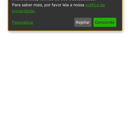
Para saber mais, por favor leia a nossa
política de
privacidade
.
Pesonalizar
Rejeitar
Concordo