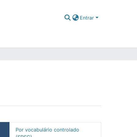
Entrar
Por vocabulário controlado
(SRSC)