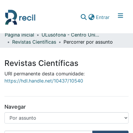
(current)
Entrar
Página inicial
ULusófona - Centro Universitário do Porto
Comunidades & Coleções
Revistas Científicas
Percorrer por assunto
Percorrer repositório
Revistas Científicas
URI permanente desta comunidade:
https://hdl.handle.net/10437/10540
Navegar