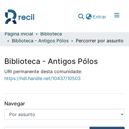
(current)
Entrar
Página inicial
Biblioteca
Comunidades & Coleções
Biblioteca - Antigos Pólos
Percorrer por assunto
Percorrer repositório
Biblioteca - Antigos Pólos
URI permanente desta comunidade:
https://hdl.handle.net/10437/10503
Navegar