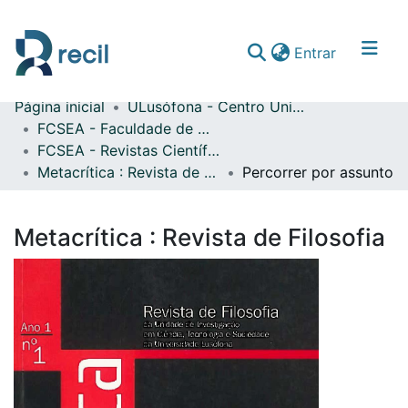
(current)
Entrar
Página inicial
ULusófona - Centro Universitário de Lisboa
Comunidades & Coleções
FCSEA - Faculdade de Ciências Sociais, Educação e Administração
FCSEA - Revistas Científicas
Percorrer repositório
Metacrítica : Revista de Filosofia
Percorrer por assunto
Metacrítica : Revista de Filosofia