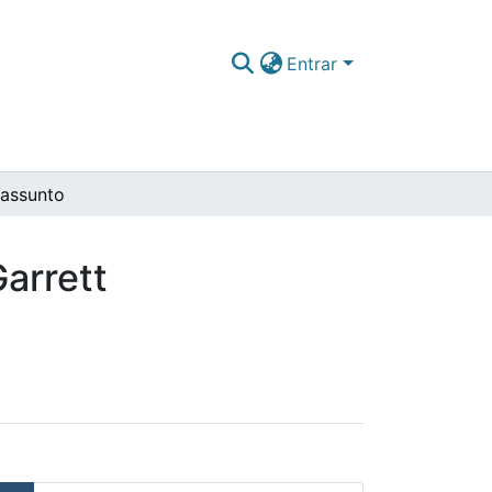
Entrar
 assunto
arrett