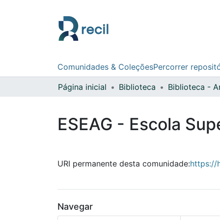
Comunidades & Coleções
Percorrer reposit
Página inicial
Biblioteca
Biblioteca - 
ESEAG - Escola Supe
URI permanente desta comunidade:
https:/
Navegar