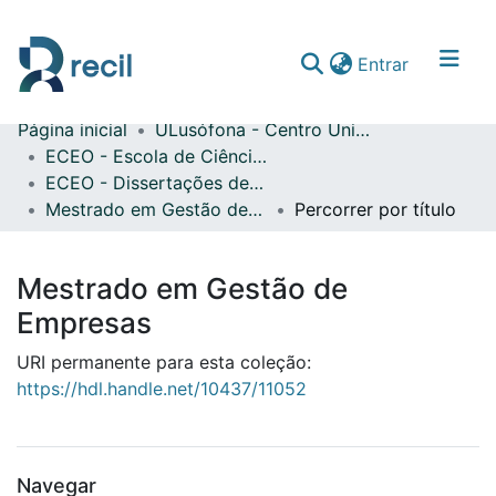
(current)
Entrar
Página inicial
ULusófona - Centro Universitário de Lisboa
Comunidades & Coleções
ECEO - Escola de Ciências Económicas e das Organizações
ECEO - Dissertações de Mestrado
Percorrer repositório
Mestrado em Gestão de Empresas
Percorrer por título
Mestrado em Gestão de
Empresas
URI permanente para esta coleção:
https://hdl.handle.net/10437/11052
Navegar