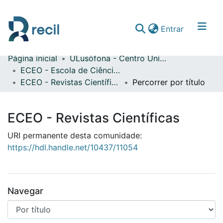
(current)
Entrar
Página inicial
ULusófona - Centro Universitário de Lisboa
Comunidades & Coleções
ECEO - Escola de Ciências Económicas e das Organizações
ECEO - Revistas Científicas
Percorrer por título
Percorrer repositório
ECEO - Revistas Científicas
URI permanente desta comunidade:
https://hdl.handle.net/10437/11054
Navegar