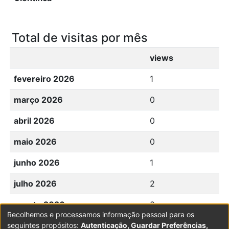
Total de visitas por mês
views
fevereiro 2026
1
março 2026
0
abril 2026
0
maio 2026
0
junho 2026
1
julho 2026
2
agosto 2026
0
Recolhemos e processamos informação pessoal para os
seguintes propósitos:
Autenticação, Guardar Preferências,