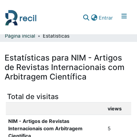
(current)
Entrar
Página inicial
Estatísticas
Comunidades & Coleções
Percorrer repositório
Estatísticas para NIM - Artigos
de Revistas Internacionais com
Arbitragem Científica
Total de visitas
views
NIM - Artigos de Revistas
Internacionais com Arbitragem
5
Científica