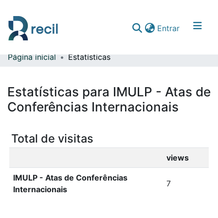
(current)
Entrar
Página inicial
Estatísticas
Comunidades & Coleções
Percorrer repositório
Estatísticas para IMULP - Atas de
Conferências Internacionais
Total de visitas
views
IMULP - Atas de Conferências
7
Internacionais