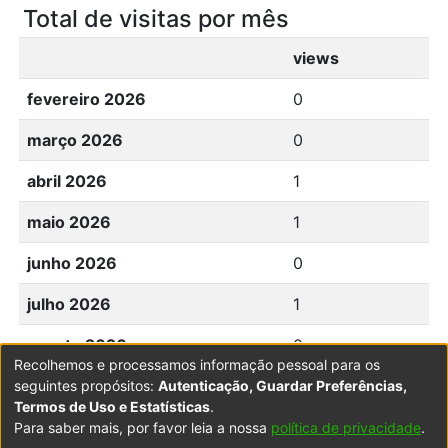
Total de visitas por mês
views
fevereiro 2026
0
março 2026
0
abril 2026
1
maio 2026
1
junho 2026
0
julho 2026
1
agosto 2026
0
Recolhemos e processamos informação pessoal para os
seguintes propósitos:
Autenticação, Guardar Preferências,
Termos de Uso e Estatísticas
.
Para saber mais, por favor leia a nossa
política de privacidade
.
Powered by DSpace
Copyright © 2003-2026
LYRASIS