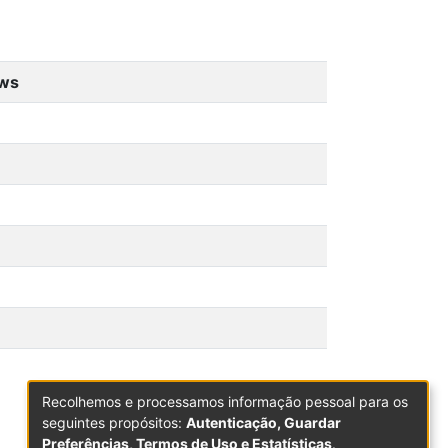
ews
Recolhemos e processamos informação pessoal para os
seguintes propósitos:
Autenticação, Guardar
Preferências, Termos de Uso e Estatísticas
.