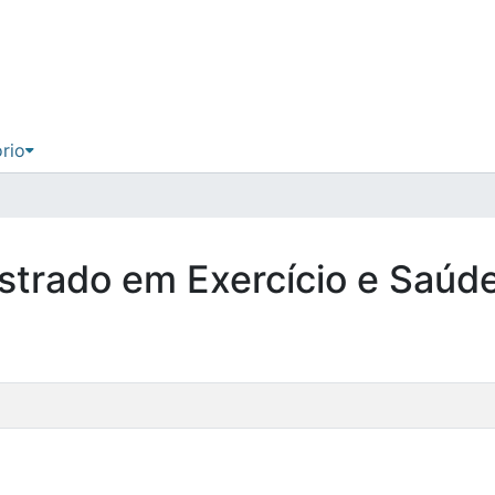
ório
estrado em Exercício e Saúd