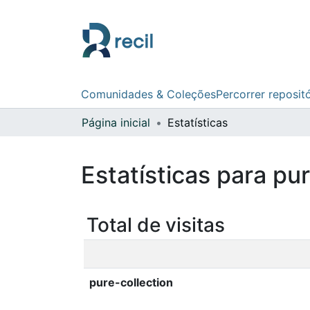
Comunidades & Coleções
Percorrer reposit
Página inicial
Estatísticas
Estatísticas para pu
Total de visitas
pure-collection