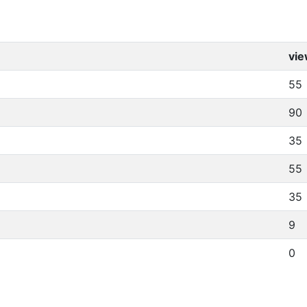
vi
55
90
35
55
35
9
0