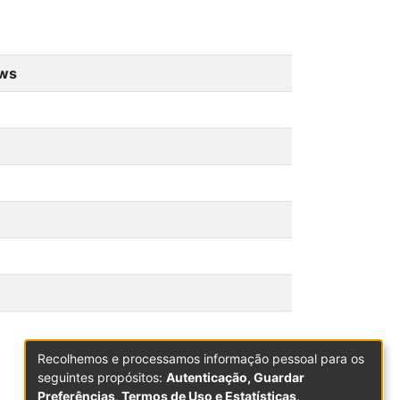
ews
Recolhemos e processamos informação pessoal para os
seguintes propósitos:
Autenticação, Guardar
Preferências, Termos de Uso e Estatísticas
.