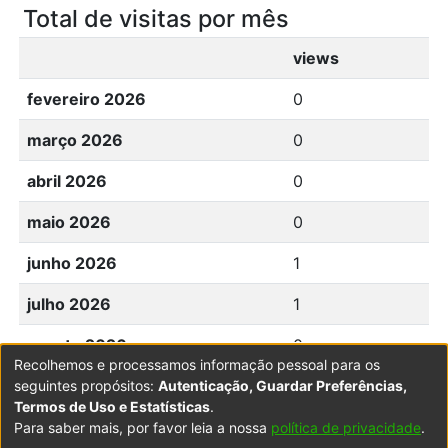
Total de visitas por mês
views
fevereiro 2026
0
março 2026
0
abril 2026
0
maio 2026
0
junho 2026
1
julho 2026
1
agosto 2026
0
Recolhemos e processamos informação pessoal para os
seguintes propósitos:
Autenticação, Guardar Preferências,
Termos de Uso e Estatísticas
.
Para saber mais, por favor leia a nossa
política de privacidade
.
Powered by DSpace
Copyright © 2003-2026
LYRASIS