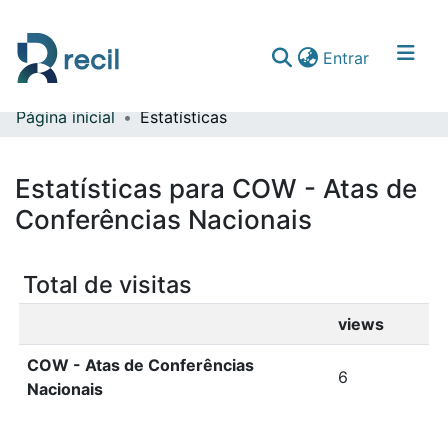
(current)
Entrar
Página inicial
Estatísticas
Comunidades & Coleções
Percorrer repositório
Estatísticas para COW - Atas de
Conferências Nacionais
Total de visitas
views
COW - Atas de Conferências
6
Nacionais