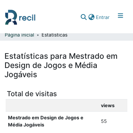
(current)
Entrar
Página inicial
Estatísticas
Comunidades & Coleções
Percorrer repositório
Estatísticas para Mestrado em
Design de Jogos e Média
Jogáveis
Total de visitas
views
Mestrado em Design de Jogos e
55
Média Jogáveis