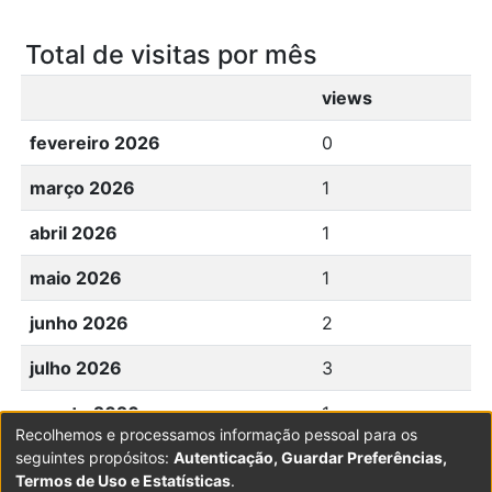
Total de visitas por mês
views
fevereiro 2026
0
março 2026
1
abril 2026
1
maio 2026
1
junho 2026
2
julho 2026
3
agosto 2026
1
Recolhemos e processamos informação pessoal para os
seguintes propósitos:
Autenticação, Guardar Preferências,
Termos de Uso e Estatísticas
.