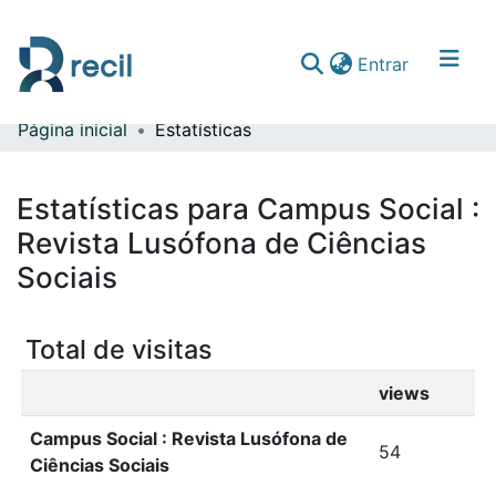
(current)
Entrar
Página inicial
Estatísticas
Comunidades & Coleções
Percorrer repositório
Estatísticas para Campus Social :
Revista Lusófona de Ciências
Sociais
Total de visitas
views
Campus Social : Revista Lusófona de
54
Ciências Sociais