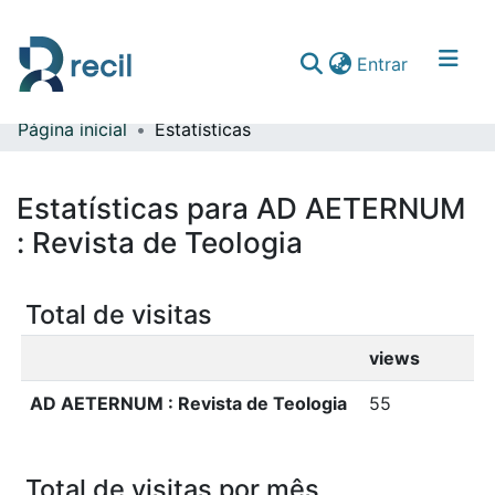
(current)
Entrar
Página inicial
Estatísticas
Comunidades & Coleções
Percorrer repositório
Estatísticas para AD AETERNUM
: Revista de Teologia
Total de visitas
views
AD AETERNUM : Revista de Teologia
55
Total de visitas por mês