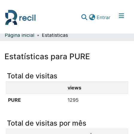
(current)
Entrar
Página inicial
Estatísticas
Comunidades & Coleções
Percorrer repositório
Estatísticas para PURE
Total de visitas
views
PURE
1295
Total de visitas por mês