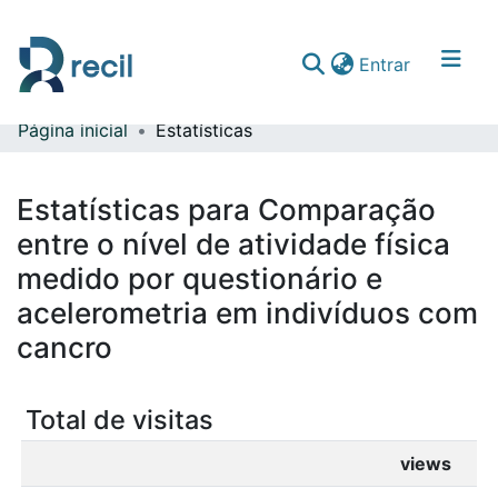
(current)
Entrar
Página inicial
Estatísticas
Comunidades & Coleções
Percorrer repositório
Estatísticas para Comparação
entre o nível de atividade física
medido por questionário e
acelerometria em indivíduos com
cancro
Total de visitas
views