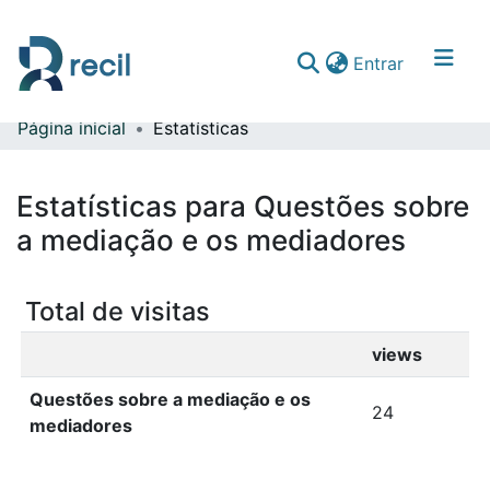
(current)
Entrar
Página inicial
Estatísticas
Comunidades & Coleções
Percorrer repositório
Estatísticas para Questões sobre
a mediação e os mediadores
Total de visitas
views
Questões sobre a mediação e os
24
mediadores