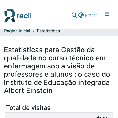
(current)
Entrar
Página inicial
Estatísticas
Comunidades & Coleções
Percorrer repositório
Estatísticas para Gestão da
qualidade no curso técnico em
enfermagem sob a visão de
professores e alunos : o caso do
Instituto de Educação integrada
Albert Einstein
Total de visitas
views