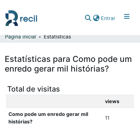
(current)
Entrar
Página inicial
Estatísticas
Comunidades & Coleções
Percorrer repositório
Estatísticas para Como pode um
enredo gerar mil histórias?
Total de visitas
views
Como pode um enredo gerar mil
11
histórias?