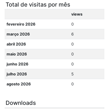
Total de visitas por mês
views
fevereiro 2026
0
março 2026
6
abril 2026
0
maio 2026
0
junho 2026
0
julho 2026
5
agosto 2026
0
Downloads