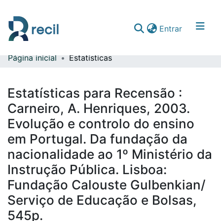
(current)
Entrar
Página inicial
Estatísticas
Comunidades & Coleções
Percorrer repositório
Estatísticas para Recensão :
Carneiro, A. Henriques, 2003.
Evolução e controlo do ensino
em Portugal. Da fundação da
nacionalidade ao 1º Ministério da
Instrução Pública. Lisboa:
Fundação Calouste Gulbenkian/
Serviço de Educação e Bolsas,
545p.