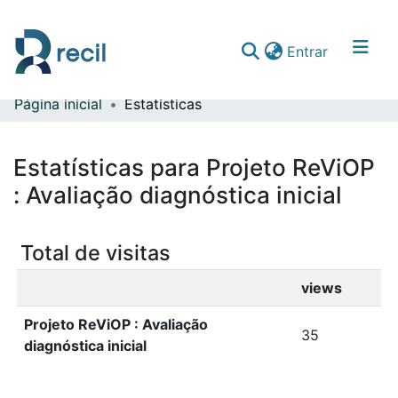
(current)
Entrar
Página inicial
Estatísticas
Comunidades & Coleções
Percorrer repositório
Estatísticas para Projeto ReViOP
: Avaliação diagnóstica inicial
Total de visitas
views
Projeto ReViOP : Avaliação
35
diagnóstica inicial