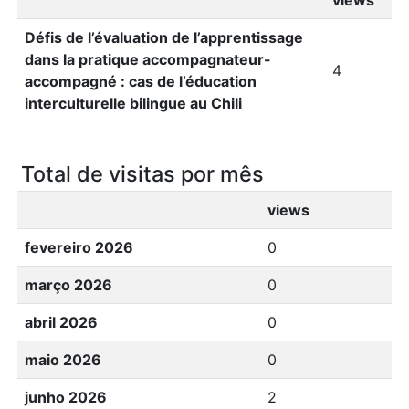
Défis de l’évaluation de l’apprentissage
dans la pratique accompagnateur-
4
accompagné : cas de l’éducation
interculturelle bilingue au Chili
Total de visitas por mês
views
fevereiro 2026
0
março 2026
0
abril 2026
0
maio 2026
0
junho 2026
2