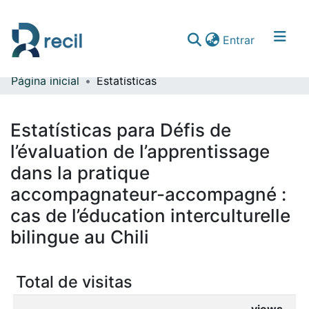
(current)
Entrar
Página inicial
Estatísticas
Comunidades & Coleções
Percorrer repositório
Estatísticas para Défis de
l’évaluation de l’apprentissage
dans la pratique
accompagnateur-accompagné :
cas de l’éducation interculturelle
bilingue au Chili
Total de visitas
views