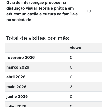
Guia de intervenção precoce na
disfunção visual: teoria e prática em
19
educomunicação e cultura na família e
na sociedade
Total de visitas por mês
views
fevereiro 2026
0
março 2026
0
abril 2026
0
maio 2026
3
junho 2026
0
julho 2026
0