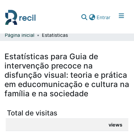
(current)
Entrar
Página inicial
Estatísticas
Comunidades & Coleções
Percorrer repositório
Estatísticas para Guia de
intervenção precoce na
disfunção visual: teoria e prática
em educomunicação e cultura na
família e na sociedade
Total de visitas
views