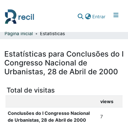
(current)
Entrar
Página inicial
Estatísticas
Comunidades & Coleções
Percorrer repositório
Estatísticas para Conclusões do I
Congresso Nacional de
Urbanistas, 28 de Abril de 2000
Total de visitas
views
Conclusões do I Congresso Nacional
7
de Urbanistas, 28 de Abril de 2000