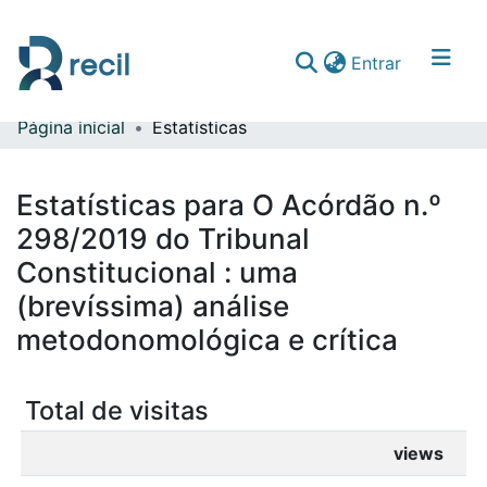
(current)
Entrar
Página inicial
Estatísticas
Comunidades & Coleções
Percorrer repositório
Estatísticas para O Acórdão n.º
298/2019 do Tribunal
Constitucional : uma
(brevíssima) análise
metodonomológica e crítica
Total de visitas
views