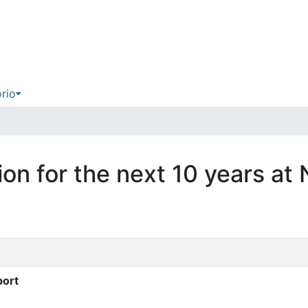
ório
ion for the next 10 years at 
port