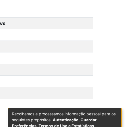
ews
Recolhemos e processamos informação pessoal para os
seguintes propósitos:
Autenticação, Guardar
Preferências, Termos de Uso e Estatísticas
.