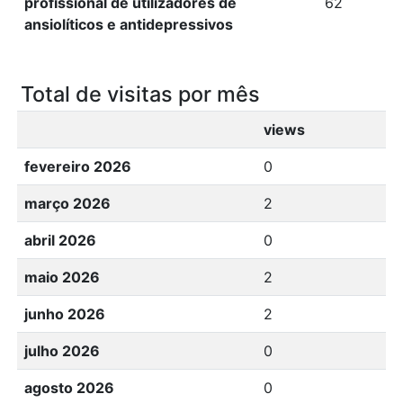
profissional de utilizadores de
62
ansiolíticos e antidepressivos
Total de visitas por mês
views
fevereiro 2026
0
março 2026
2
abril 2026
0
maio 2026
2
junho 2026
2
julho 2026
0
agosto 2026
0