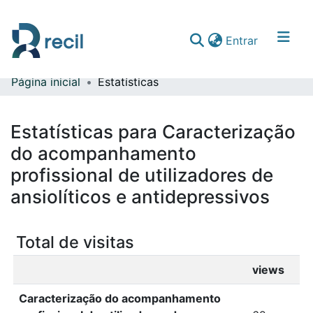
(current)
Entrar
Página inicial
Estatísticas
Comunidades & Coleções
Percorrer repositório
Estatísticas para Caracterização
do acompanhamento
profissional de utilizadores de
ansiolíticos e antidepressivos
Total de visitas
views
Caracterização do acompanhamento