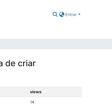
Entrar
 de criar
views
14