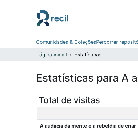
Comunidades & Coleções
Percorrer reposit
Página inicial
Estatísticas
Estatísticas para A 
Total de visitas
A audácia da mente e a rebeldia de criar