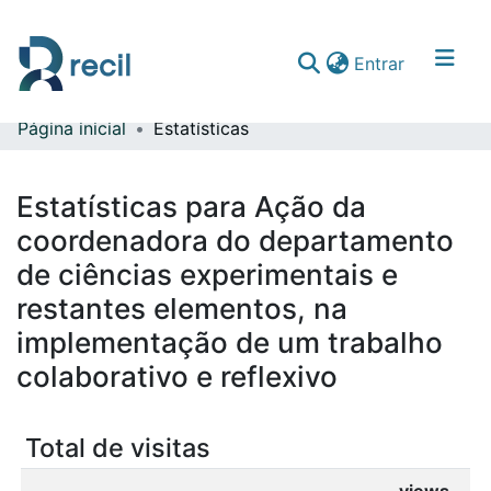
(current)
Entrar
Página inicial
Estatísticas
Comunidades & Coleções
Percorrer repositório
Estatísticas para Ação da
coordenadora do departamento
de ciências experimentais e
restantes elementos, na
implementação de um trabalho
colaborativo e reflexivo
Total de visitas
views