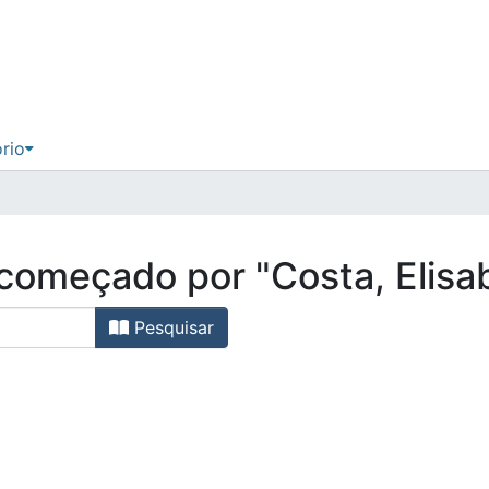
ório
 começado por "Costa, Elisa
Pesquisar