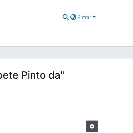
Entrar
bete Pinto da"