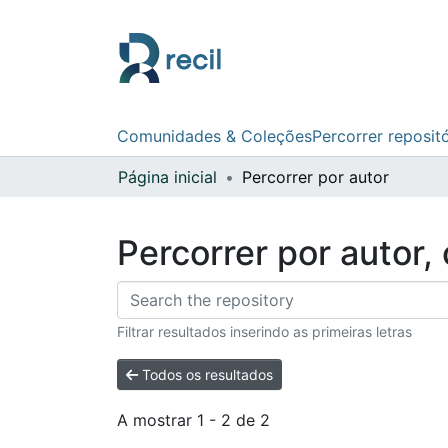
Comunidades & Coleções
Percorrer reposit
Página inicial
Percorrer por autor
Percorrer por autor,
Filtrar resultados inserindo as primeiras letras
Todos os resultados
A mostrar
1 - 2 de 2