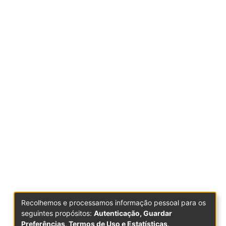
Recolhemos e processamos informação pessoal para os
seguintes propósitos:
Autenticação, Guardar
Preferências, Termos de Uso e Estatísticas
.