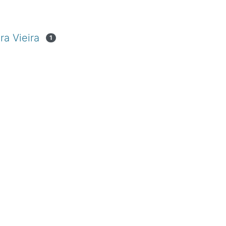
ra Vieira
1