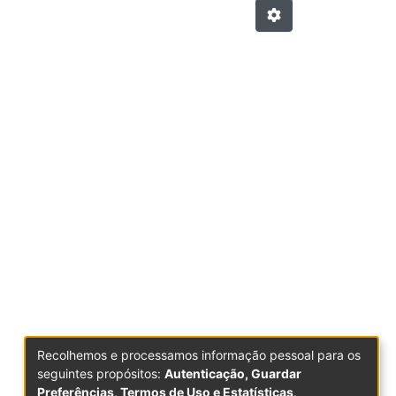
Recolhemos e processamos informação pessoal para os
seguintes propósitos:
Autenticação, Guardar
Preferências, Termos de Uso e Estatísticas
.