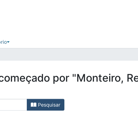
ório
 começado por "Monteiro, Re
Pesquisar