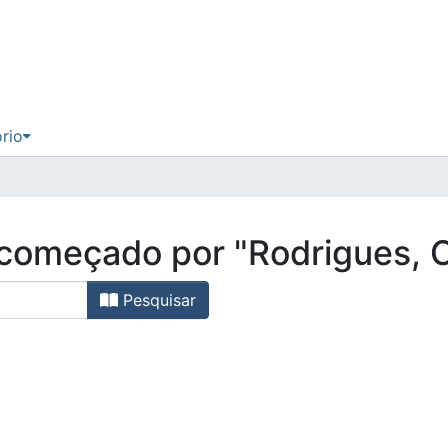
ório
, começado por "Rodrigues, 
Pesquisar