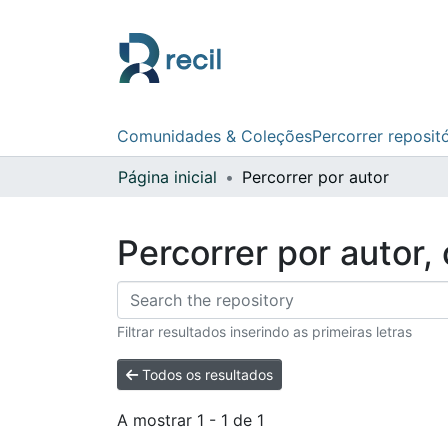
Comunidades & Coleções
Percorrer reposit
Página inicial
Percorrer por autor
Percorrer por autor
Filtrar resultados inserindo as primeiras letras
Todos os resultados
A mostrar
1 - 1 de 1