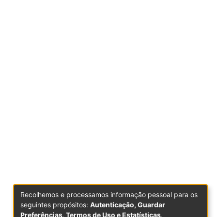
Recolhemos e processamos informação pessoal para os
seguintes propósitos:
Autenticação, Guardar
Preferências, Termos de Uso e Estatísticas
.