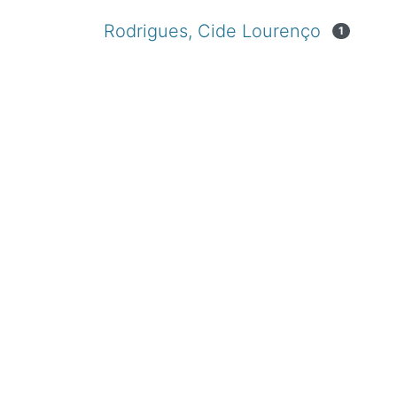
Rodrigues, Cide Lourenço
1