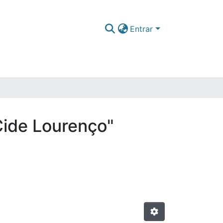
Entrar
Cide Lourenço"