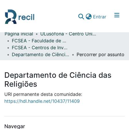
(current)
Entrar
Página inicial
ULusófona - Centro Universitário de Lisboa
Comunidades & Coleções
FCSEA - Faculdade de Ciências Sociais, Educação e Administração
FCSEA - Centros de Investigação
Percorrer repositório
Departamento de Ciência das Religiões
Percorrer por assunto
Departamento de Ciência das
Religiões
URI permanente desta comunidade:
https://hdl.handle.net/10437/11409
Navegar