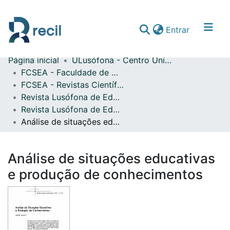
(current)
Entrar
Página inicial
ULusófona - Centro Universitário de Lisboa
Comunidades & Coleções
FCSEA - Faculdade de Ciências Sociais, Educação e Administração
FCSEA - Revistas Científicas
Percorrer repositório
Revista Lusófona de Educação
Estatísticas
Revista Lusófona de Educação n.º 01 (2003)
Análise de situações educativas e produção de conhecimentos
Análise de situações educativas
e produção de conhecimentos