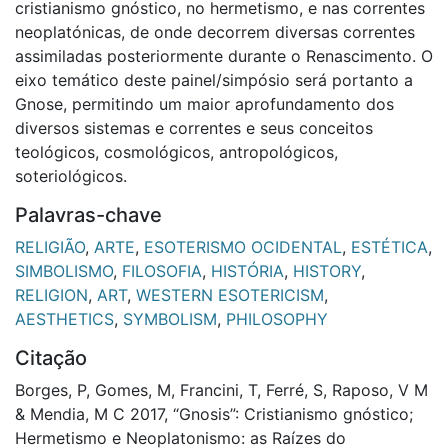
cristianismo gnóstico, no hermetismo, e nas correntes
neoplatónicas, de onde decorrem diversas correntes
assimiladas posteriormente durante o Renascimento. O
eixo temático deste painel/simpósio será portanto a
Gnose, permitindo um maior aprofundamento dos
diversos sistemas e correntes e seus conceitos
teológicos, cosmológicos, antropológicos,
soteriológicos.
Palavras-chave
RELIGIÃO
,
ARTE
,
ESOTERISMO OCIDENTAL
,
ESTÉTICA
,
SIMBOLISMO
,
FILOSOFIA
,
HISTÓRIA
,
HISTORY
,
RELIGION
,
ART
,
WESTERN ESOTERICISM
,
AESTHETICS
,
SYMBOLISM
,
PHILOSOPHY
Citação
Borges, P, Gomes, M, Francini, T, Ferré, S, Raposo, V M
& Mendia, M C 2017, “Gnosis”: Cristianismo gnóstico;
Hermetismo e Neoplatonismo: as Raízes do