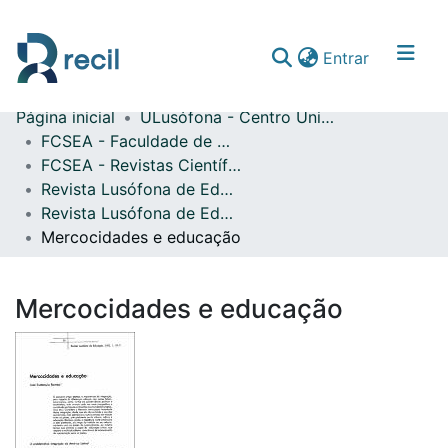
(current)
Entrar
Página inicial
ULusófona - Centro Universitário de Lisboa
Comunidades & Coleções
FCSEA - Faculdade de Ciências Sociais, Educação e Administração
FCSEA - Revistas Científicas
Percorrer repositório
Revista Lusófona de Educação
Estatísticas
Revista Lusófona de Educação n.º 01 (2003)
Mercocidades e educação
Mercocidades e educação