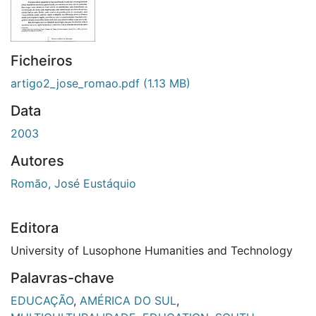
Ficheiros
artigo2_jose_romao.pdf
(1.13 MB)
Data
2003
Autores
Romão, José Eustáquio
Editora
University of Lusophone Humanities and Technology
Palavras-chave
EDUCAÇÃO
,
AMÉRICA DO SUL
,