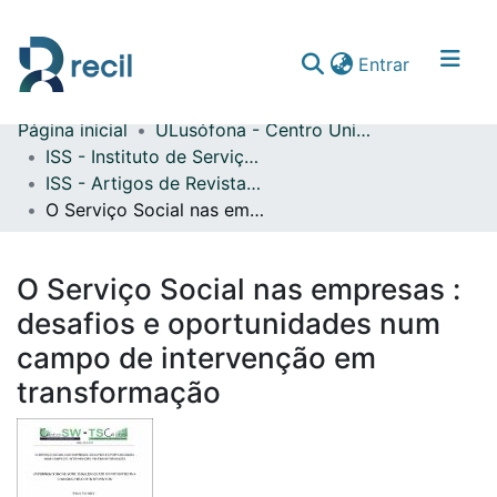
(current)
Entrar
Página inicial
ULusófona - Centro Universitário de Lisboa
Comunidades & Coleções
ISS - Instituto de Serviço Social
ISS - Artigos de Revistas Internacionais com Arbitragem Científica
Percorrer repositório
O Serviço Social nas empresas : desafios e oportunidades num campo de intervenção em transformação
Estatísticas
O Serviço Social nas empresas :
desafios e oportunidades num
campo de intervenção em
transformação