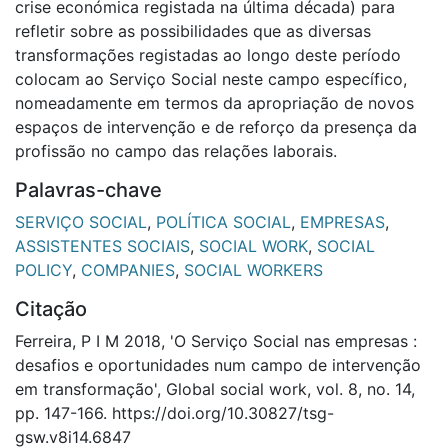
crise económica registada na última década) para
refletir sobre as possibilidades que as diversas
transformações registadas ao longo deste período
colocam ao Serviço Social neste campo específico,
nomeadamente em termos da apropriação de novos
espaços de intervenção e de reforço da presença da
profissão no campo das relações laborais.
Palavras-chave
SERVIÇO SOCIAL
,
POLÍTICA SOCIAL
,
EMPRESAS
,
ASSISTENTES SOCIAIS
,
SOCIAL WORK
,
SOCIAL
POLICY
,
COMPANIES
,
SOCIAL WORKERS
Citação
Ferreira, P I M 2018, 'O Serviço Social nas empresas :
desafios e oportunidades num campo de intervenção
em transformação', Global social work, vol. 8, no. 14,
pp. 147-166. https://doi.org/10.30827/tsg-
gsw.v8i14.6847