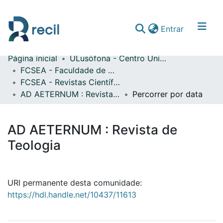
(current)
Entrar
Página inicial
ULusófona - Centro Universitário de Lisboa
Comunidades & Coleções
FCSEA - Faculdade de Ciências Sociais, Educação e Administração
FCSEA - Revistas Científicas
Percorrer repositório
AD AETERNUM : Revista de Teologia
Percorrer por data
AD AETERNUM : Revista de
Teologia
URI permanente desta comunidade:
https://hdl.handle.net/10437/11613