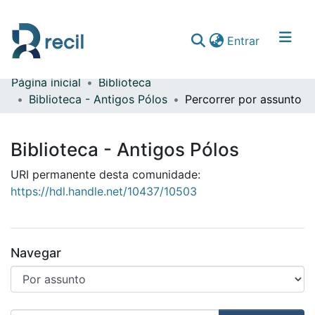
(current)
Entrar
Página inicial
Biblioteca
Comunidades & Coleções
Biblioteca - Antigos Pólos
Percorrer por assunto
Percorrer repositório
Biblioteca - Antigos Pólos
URI permanente desta comunidade:
https://hdl.handle.net/10437/10503
Navegar