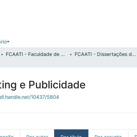
ório
FCAATI - Faculdade de Comunicação, Arquitetura, Artes e Tecnologias da Informação
FCAATI - Dissertações de Mestrado
ing e Publicidade
hdl.handle.net/10437/5804
icação
Por autor
Por título
Por assunto