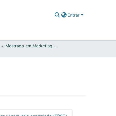
Entrar
Mestrado em Marketing e Publicidade
Por vocabulário controlado (SRSC)