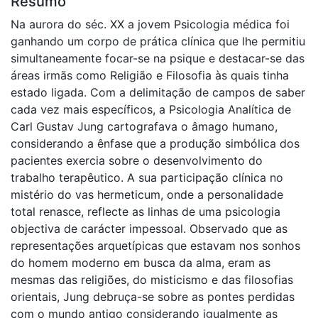
Resumo
Na aurora do séc. XX a jovem Psicologia médica foi
ganhando um corpo de prática clínica que lhe permitiu
simultaneamente focar-se na psique e destacar-se das
áreas irmãs como Religião e Filosofia às quais tinha
estado ligada. Com a delimitação de campos de saber
cada vez mais específicos, a Psicologia Analítica de
Carl Gustav Jung cartografava o âmago humano,
considerando a ênfase que a produção simbólica dos
pacientes exercia sobre o desenvolvimento do
trabalho terapêutico. A sua participação clínica no
mistério do vas hermeticum, onde a personalidade
total renasce, reflecte as linhas de uma psicologia
objectiva de carácter impessoal. Observado que as
representações arquetípicas que estavam nos sonhos
do homem moderno em busca da alma, eram as
mesmas das religiões, do misticismo e das filosofias
orientais, Jung debruça-se sobre as pontes perdidas
com o mundo antigo considerando igualmente as