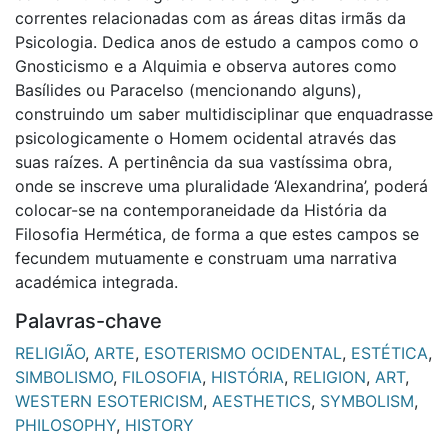
correntes relacionadas com as áreas ditas irmãs da
Psicologia. Dedica anos de estudo a campos como o
Gnosticismo e a Alquimia e observa autores como
Basílides ou Paracelso (mencionando alguns),
construindo um saber multidisciplinar que enquadrasse
psicologicamente o Homem ocidental através das
suas raízes. A pertinência da sua vastíssima obra,
onde se inscreve uma pluralidade ‘Alexandrina’, poderá
colocar-se na contemporaneidade da História da
Filosofia Hermética, de forma a que estes campos se
fecundem mutuamente e construam uma narrativa
académica integrada.
Palavras-chave
RELIGIÃO
,
ARTE
,
ESOTERISMO OCIDENTAL
,
ESTÉTICA
,
SIMBOLISMO
,
FILOSOFIA
,
HISTÓRIA
,
RELIGION
,
ART
,
WESTERN ESOTERICISM
,
AESTHETICS
,
SYMBOLISM
,
PHILOSOPHY
,
HISTORY