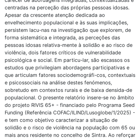
centradas na perceção das próprias pessoas idosas.
Apesar da crescente atenção dedicada ao
envelhecimento populacional e às suas implicações,
persistem lacu-nas na investigação que explorem, de
forma sistemática e integrada, as perceções das
pessoas idosas relativa-mente à solidão e ao risco de
violência, dois fatores críticos de vulnerabilidade
psicológica e social. Em particu-lar, são escassos os
estudos que privilegiam abordagens participativas e
que articulam fatores sociodemográfi-cos, contextuais
e psicossociais na análise destes fenómenos,
sobretudo em contextos rurais e de baixa densida-de
populacional. O presente relatório insere-se no âmbito
do projeto RIVIS 65+ - financiado pelo Programa Seed
Funding (Referência COFAC/ILIND/Lusoglobe/1/2025) -
e tem como objetivo caracterizar a situação de
solidão e o risco de violência na população com 65 ou
mais anos residente no concelho de Sintra. Ao reforçar