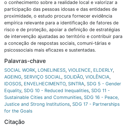
o conhecimento sobre a realidade local e valorizar a
participação das pessoas idosas e das entidades de
proximidade, o estudo procura fornecer evidência
empírica relevante para a identificação de fatores de
risco e de proteção, apoiar a definição de estratégias
de intervenção ajustadas ao território e contribuir para
a conceção de respostas sociais, comuni-tárias e
psicossociais mais eficazes e sustentadas.
Palavras-chave
SOCIAL WORK
,
LONELINESS
,
VIOLENCE
,
ELDERLY
,
AGEING
,
SERVIÇO SOCIAL
,
SOLIDÃO
,
VIOLÊNCIA
,
IDOSOS
,
ENVELHECIMENTO
,
SINTRA
,
SDG 5 - Gender
Equality
,
SDG 10 - Reduced Inequalities
,
SDG 11 -
Sustainable Cities and Communities
,
SDG 16 - Peace,
Justice and Strong Institutions
,
SDG 17 - Partnerships
for the Goals
Citação