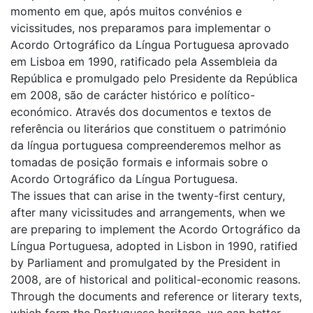
momento em que, após muitos convénios e
vicissitudes, nos preparamos para implementar o
Acordo Ortográfico da Língua Portuguesa aprovado
em Lisboa em 1990, ratificado pela Assembleia da
República e promulgado pelo Presidente da República
em 2008, são de carácter histórico e político-
económico. Através dos documentos e textos de
referência ou literários que constituem o património
da língua portuguesa compreenderemos melhor as
tomadas de posição formais e informais sobre o
Acordo Ortográfico da Língua Portuguesa.
The issues that can arise in the twenty-first century,
after many vicissitudes and arrangements, when we
are preparing to implement the Acordo Ortográfico da
Língua Portuguesa, adopted in Lisbon in 1990, ratified
by Parliament and promulgated by the President in
2008, are of historical and political-economic reasons.
Through the documents and reference or literary texts,
which form the Portuguese heritage, we can better