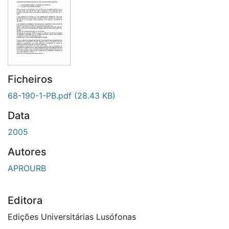
Ficheiros
68-190-1-PB.pdf
(28.43 KB)
Data
2005
Autores
APROURB
Editora
Edições Universitárias Lusófonas