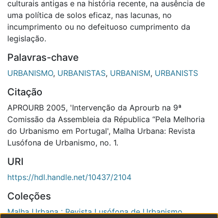
culturais antigas e na história recente, na ausência de
uma política de solos eficaz, nas lacunas, no
incumprimento ou no defeituoso cumprimento da
legislação.
Palavras-chave
URBANISMO
,
URBANISTAS
,
URBANISM
,
URBANISTS
Citação
APROURB 2005, 'Intervenção da Aprourb na 9ª
Comissão da Assembleia da Républica “Pela Melhoria
do Urbanismo em Portugal', Malha Urbana: Revista
Lusófona de Urbanismo, no. 1.
URI
https://hdl.handle.net/10437/2104
Coleções
Malha Urbana : Revista Lusófona de Urbanismo